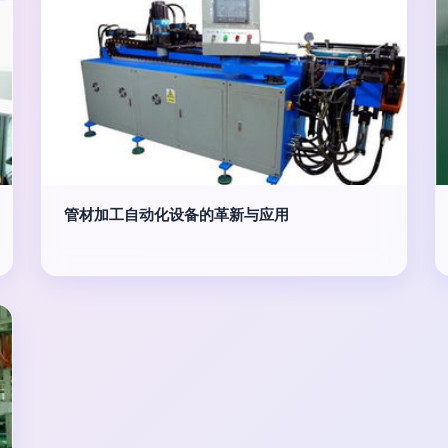
管材加工自动化设备的革新与应用