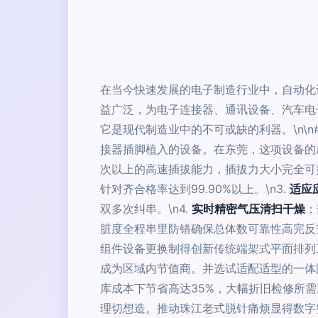
在当今快速发展的电子制造行业中，自动化
益广泛，为电子连接器、通讯设备、汽车电
它是现代制造业中的不可或缺的利器。\n\
接器插脚植入的设备。在东莞，这项设备的成
次以上的高速插拔能力，插拔力大小完全可控
针对齐合格率达到99.90%以上。\n3.
适应
双多次纠串。\n4.
实时精密气压清扫干燥
：
脏度全程串里防错确保总体数可靠性高完反安
组件设备更换制得创新传统端架式平面排列
成为区域内节值商。并选试适配适型的一体
库成本下节省高达35%，大幅折旧检修所需
理切想造。推动珠江老式脱针痛烦显得数字