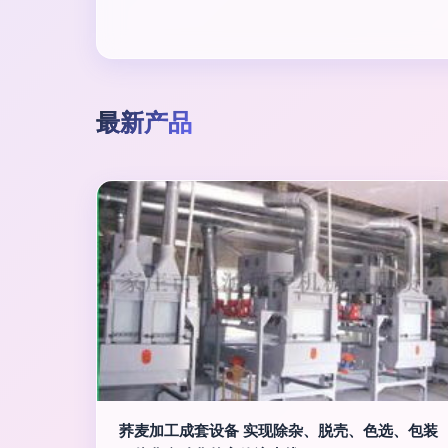
最新产品
荞麦加工成套设备 实现除杂、脱壳、色选、包装